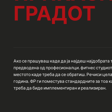
ГРАДОТ
Ако се прашуваш каде да ја најдеш најдобрата
предводена од професионалци, фитнес студиот
местото каде треба да се обратиш. Речиси цела 
година, ФР ги поместува стандардните за тоа 
треба да биде имплементиран и реализиран.