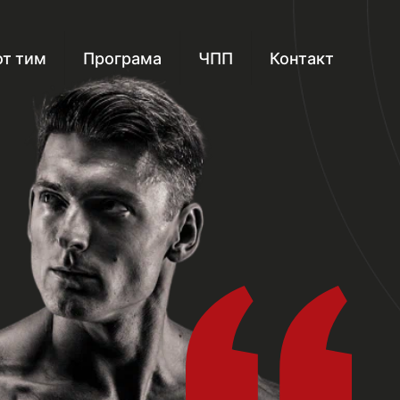
т тим
Програма
ЧПП
Контакт